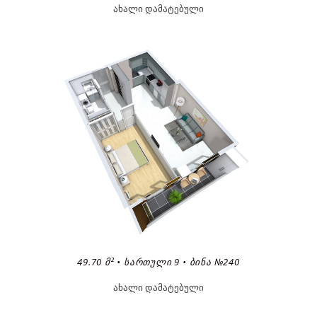
ახალი დამატებული
49.70 Მ² • ᲡᲐᲠᲗᲣᲚᲘ 9 • ᲑᲘᲜᲐ №240
ახალი დამატებული