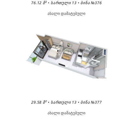
76.12 Მ² • ᲡᲐᲠᲗᲣᲚᲘ 13 • ᲑᲘᲜᲐ №376
ახალი დამატებული
29.58 Მ² • ᲡᲐᲠᲗᲣᲚᲘ 13 • ᲑᲘᲜᲐ №377
ახალი დამატებული