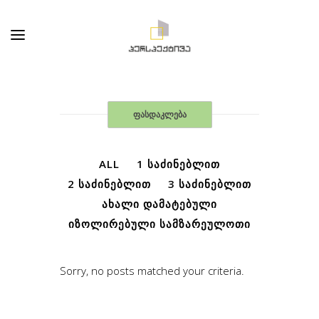
ფასდაკლება
ALL
1 ᲡᲐᲫᲘᲜᲔᲑᲚᲘᲗ
2 ᲡᲐᲫᲘᲜᲔᲑᲚᲘᲗ
3 ᲡᲐᲫᲘᲜᲔᲑᲚᲘᲗ
ᲐᲮᲐᲚᲘ ᲓᲐᲛᲐᲢᲔᲑᲣᲚᲘ
ᲘᲖᲝᲚᲘᲠᲔᲑᲣᲚᲘ ᲡᲐᲛᲖᲐᲠᲔᲣᲚᲝᲗᲘ
Sorry, no posts matched your criteria.