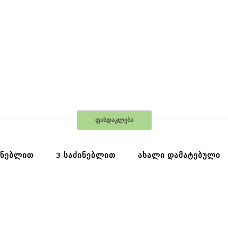
ფასდაკლება
ᲘᲜᲔᲑᲚᲘᲗ
3 ᲡᲐᲫᲘᲜᲔᲑᲚᲘᲗ
ᲐᲮᲐᲚᲘ ᲓᲐᲛᲐᲢᲔᲑᲣᲚᲘ