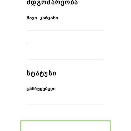
ᲛᲓᲒᲝᲛᲐᲠᲔᲝᲑᲐ
შავი კარკასი
-
ᲡᲢᲐᲢᲣᲡᲘ
დასრულებული