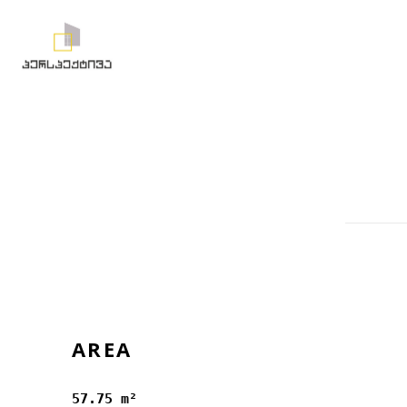
AREA
57.75 m²