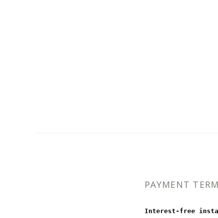
PAYMENT TER
Interest-free inst